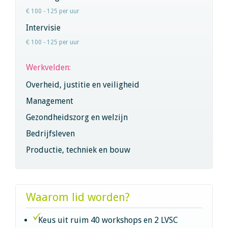
€ 100 - 125 per uur
Intervisie
€ 100 - 125 per uur
Werkvelden:
Overheid, justitie en veiligheid
Management
Gezondheidszorg en welzijn
Bedrijfsleven
Productie, techniek en bouw
Waarom lid worden?
Keus uit ruim 40 workshops en 2 LVSC