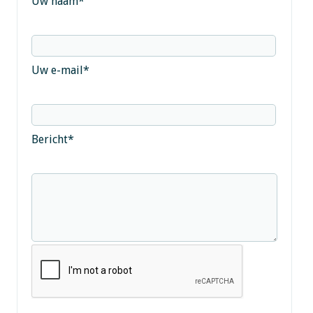
Uw naam
*
Uw e-mail
*
Bericht
*