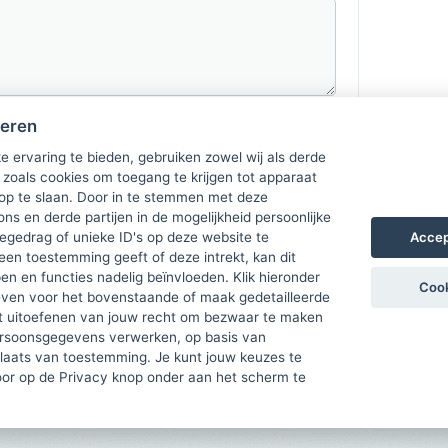
heren
e ervaring te bieden, gebruiken zowel wij als derde
 zoals cookies om toegang te krijgen tot apparaat
 op te slaan. Door in te stemmen met deze
ons en derde partijen in de mogelijkheid persoonlijke
Accep
gedrag of unieke ID's op deze website te
een toestemming geeft of deze intrekt, kan dit
n en functies nadelig beïnvloeden. Klik hieronder
Cook
ven voor het bovenstaande of maak gedetailleerde
t uitoefenen van jouw recht om bezwaar te maken
ersoonsgegevens verwerken, op basis van
plaats van toestemming. Je kunt jouw keuzes te
door op de Privacy knop onder aan het scherm te