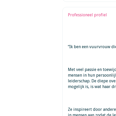
Professioneel profiel
“Ik ben een vuurvrouw die
Met veel passie en toewijd
mensen in hun persoonlij
leiderschap. De diepe ove
mogelijk is, is wat haar dri
Ze inspireert door andere
in mensen aan zodat de l