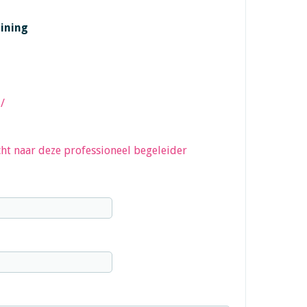
ining
/
ht naar deze professioneel begeleider