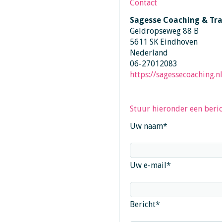
Contact
Sagesse Coaching & Tra
Geldropseweg 88 B
5611 SK Eindhoven
Nederland
06-27012083
https://sagessecoaching.nl
Stuur hieronder een beric
Uw naam
*
Uw e-mail
*
Bericht
*