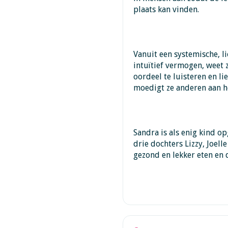
plaats kan vinden.
Vanuit een systemische, l
intuïtief vermogen, weet 
oordeel te luisteren en li
moedigt ze anderen aan het
Sandra is als enig kind o
drie dochters Lizzy, Joell
gezond en lekker eten en 