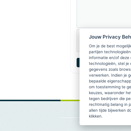
Jouw Privacy Be
Om je de best mogelijk
partijen technologieën
informatie en/of deze
technologieën, stel je 
gegevens zoals browse
verwerken. Indien je g
bepaalde eigenschappe
om toestemming te ge
keuzes, waaronder he
tegen bedrijven die p
rechtmatig belang in 
allen tijde bijwerken 
klikken.