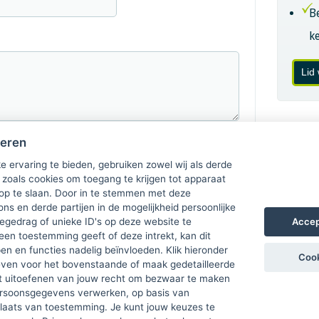
B
k
Lid
heren
e ervaring te bieden, gebruiken zowel wij als derde
 zoals cookies om toegang te krijgen tot apparaat
 op te slaan. Door in te stemmen met deze
ons en derde partijen in de mogelijkheid persoonlijke
Accep
gedrag of unieke ID's op deze website te
een toestemming geeft of deze intrekt, kan dit
n en functies nadelig beïnvloeden. Klik hieronder
Cook
ven voor het bovenstaande of maak gedetailleerde
t uitoefenen van jouw recht om bezwaar te maken
ersoonsgegevens verwerken, op basis van
plaats van toestemming. Je kunt jouw keuzes te