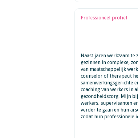
Professioneel profiel
Naast jaren werkzaam te 
gezinnen in complexe, zo
van maatschappelijk werke
counselor of therapeut h
samenwerkingsgerichte en
coaching van werkers in a
gezondheidszorg. Mijn bi
werkers, supervisanten e
verder te gaan en hun ar
zodat hun professionele i