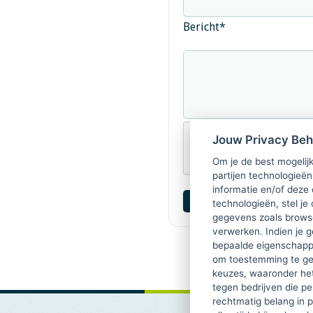
Bericht
*
Jouw Privacy Be
Om je de best mogelijk
partijen technologieën
informatie en/of deze
technologieën, stel je 
gegevens zoals browse
verwerken. Indien je g
bepaalde eigenschappe
om toestemming te ge
keuzes, waaronder he
tegen bedrijven die p
rechtmatig belang in 