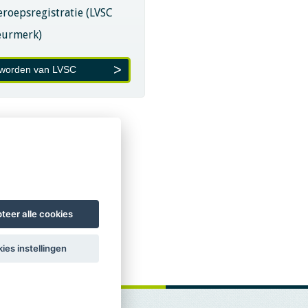
eroepsregistratie (LVSC
eurmerk)
 worden van LVSC
teer alle cookies
ies instellingen