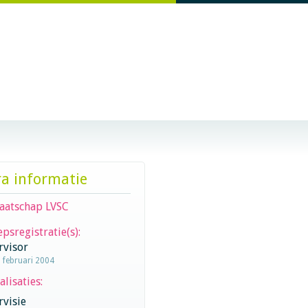
ra informatie
aatschap LVSC
psregistratie(s):
rvisor
1 februari 2004
alisaties:
visie