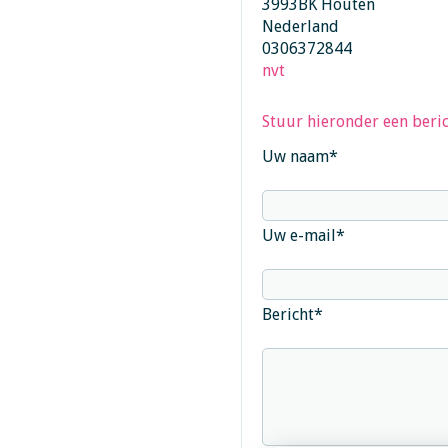
3993BK Houten
Nederland
0306372844
nvt
Stuur hieronder een beric
Uw naam
*
Uw e-mail
*
Bericht
*