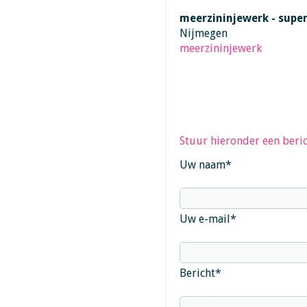
meerzininjewerk - super
Nijmegen
meerzininjewerk
Stuur hieronder een beric
Uw naam
*
Uw e-mail
*
Bericht
*