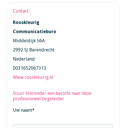
Contact
Rooskleurig
Communicatieburo
Middeldijk 56A
2992 SJ Barendrecht
Nederland
0031652067313
Www.rooskleurig.nl
Stuur hieronder een bericht naar deze
professioneel begeleider
Uw naam
*