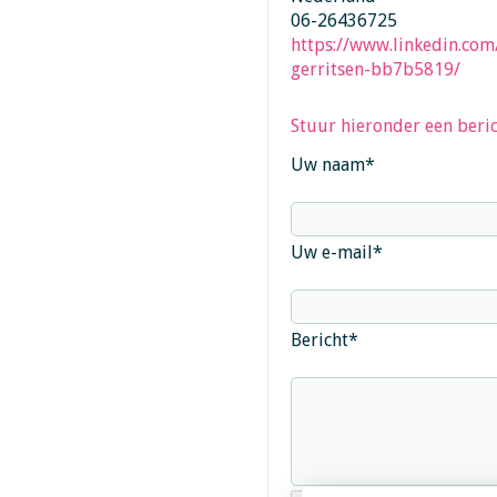
06-26436725
https://www.linkedin.com
gerritsen-bb7b5819/
Stuur hieronder een beric
Uw naam
*
Uw e-mail
*
Bericht
*