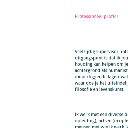
Professioneel profiel
Veelzijdig supervisor, int
uitgangspunt is dat ik j
houding kan helpen om je
achtergrond als humanisti
dieperliggende lagen: wat 
waar doe je het uiteindeli
filosofie en levenskunst.
Ik werk met een diverse do
opleiding), artsen (in opl
mensen met wie ik werk, kr