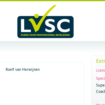
Ext
Roelf van Herwijnen
Lidm
Speci
Super
Coac