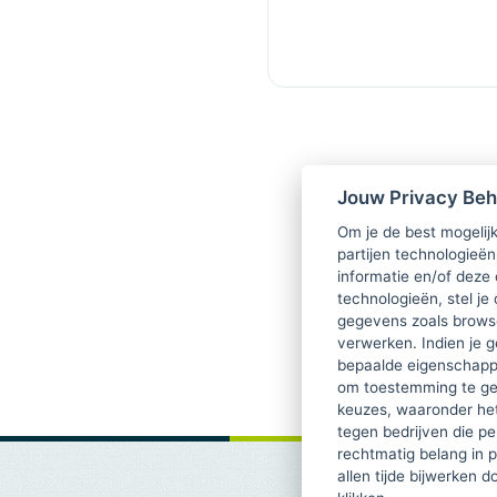
Jouw Privacy Be
Om je de best mogelijk
partijen technologieën
informatie en/of deze
technologieën, stel je 
gegevens zoals browse
verwerken. Indien je g
bepaalde eigenschappe
om toestemming te ge
keuzes, waaronder he
tegen bedrijven die p
rechtmatig belang in 
allen tijde bijwerken 