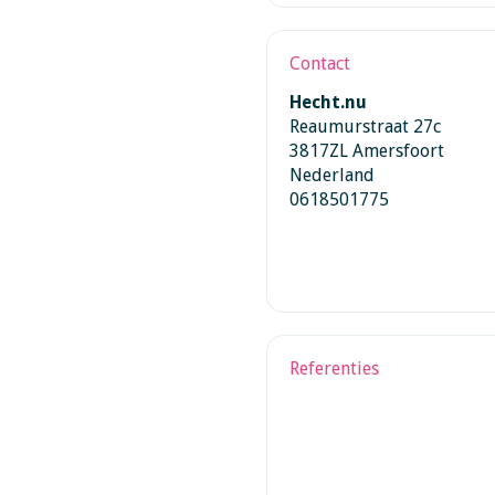
Contact
Hecht.nu
Reaumurstraat 27c
3817ZL Amersfoort
Nederland
0618501775
Referenties