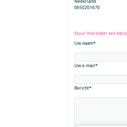
Nederland
0650201670
Stuur hieronder een beric
Uw naam
*
Uw e-mail
*
Bericht
*