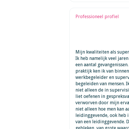
Professioneel profiel
Mijn kwaliteiten als super
Ik heb namelijk veel jaren
een aantal gevangenissen.
praktijk ken ik van binnen
werkbegeleider en superv
begeleiden van mensen. I
niet alleen de in superv
liet oefenen in gespreksv
verworven door mijn ervar
niet alleen hoe men kan a
leidinggevende, ook heb i
van een leidinggevende. Da
gebleken, van grote waard