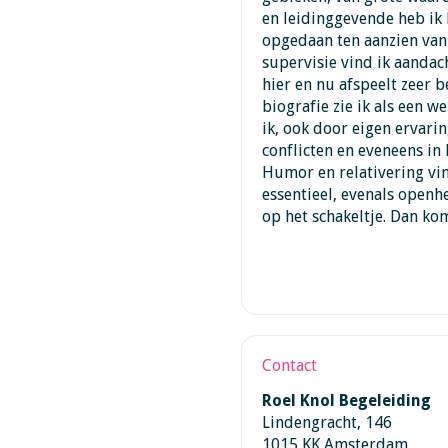
en leidinggevende heb ik 
opgedaan ten aanzien van 
supervisie vind ik aandach
hier en nu afspeelt zeer b
biografie zie ik als een w
ik, ook door eigen ervar
conflicten en eveneens in
Humor en relativering vind
essentieel, evenals openhe
op het schakeltje. Dan ko
Contact
Roel Knol Begeleiding
Lindengracht, 146
1015 KK Amsterdam