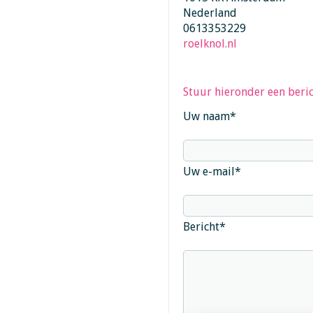
Nederland
0613353229
roelknol.nl
Stuur hieronder een beric
Uw naam
*
Uw e-mail
*
Bericht
*