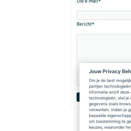
Uw e-mail
*
Bericht
*
Jouw Privacy Be
Om je de best mogelijk
partijen technologieën
informatie en/of deze
technologieën, stel je 
gegevens zoals browse
verwerken. Indien je g
bepaalde eigenschappe
om toestemming te ge
keuzes, waaronder he