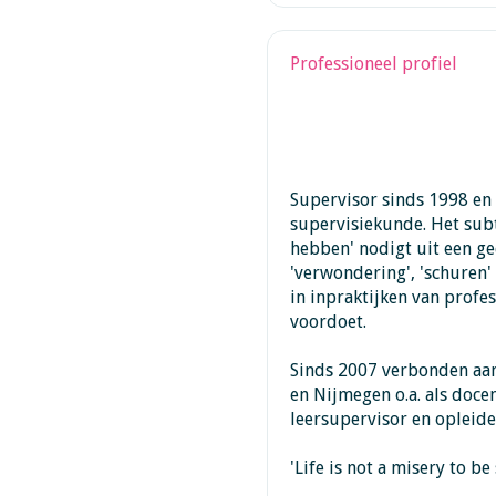
Professioneel profiel
Supervisor sinds 1998 en
supervisiekunde. Het subt
hebben' nodigt uit een ge
'verwondering', 'schuren' 
in inpraktijken van profe
voordoet.
Sinds 2007 verbonden aa
en Nijmegen o.a. als doce
leersupervisor en opleide
'Life is not a misery to be