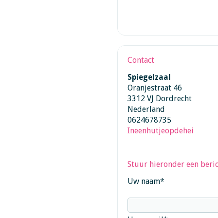
Contact
Spiegelzaal
Oranjestraat 46
3312 VJ Dordrecht
Nederland
0624678735
Ineenhutjeopdehei
Stuur hieronder een beric
Uw naam
*