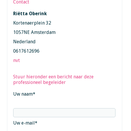
Contact
Riëtta Oberink
Kortenaerplein 32
1057NE Amsterdam
Nederland
0617612696
nvt
Stuur hieronder een bericht naar deze
professioneel begeleider
Uw naam
*
Uw e-mail
*