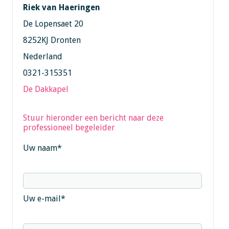
Riek van Haeringen
De Lopensaet 20
8252KJ Dronten
Nederland
0321-315351
De Dakkapel
Stuur hieronder een bericht naar deze
professioneel begeleider
Uw naam
*
Uw e-mail
*