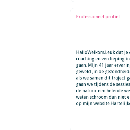
Professioneel profiel
HalloWelkom.Leuk dat je op
coaching en verdieping in
gaan. Mijn 41 jaar ervarin
geweld ,in de gezondheidsz
als we samen dit traject g
gaan we tijdens de sessies
de natuur een helende we
weten schroom dan niet en
op mijn website.Hartelijk