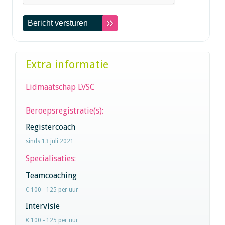
Extra informatie
Lidmaatschap LVSC
Beroepsregistratie(s):
Registercoach
sinds 13 juli 2021
Specialisaties:
Teamcoaching
€ 100 - 125 per uur
Intervisie
€ 100 - 125 per uur