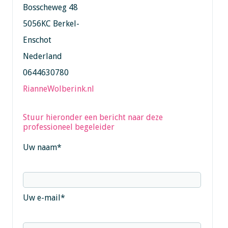
Bosscheweg 48
5056KC Berkel-
Enschot
Nederland
0644630780
RianneWolberink.nl
Stuur hieronder een bericht naar deze
professioneel begeleider
Uw naam
*
Uw e-mail
*