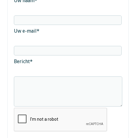
Uw naam
*
Uw e-mail
*
Bericht
*