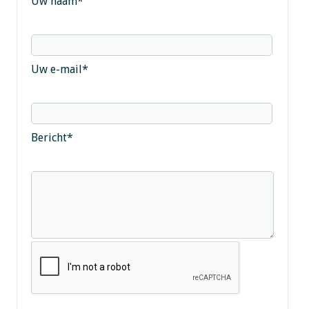
Uw naam
*
Uw e-mail
*
Bericht
*