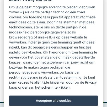
Intervisie met geregistreerde vakgenoten
Om je de best mogelijke ervaring te bieden, gebruiken
zowel wij als derde partijen technologieën zoals
Netwerk van 2100 professionals in 14
cookies om toegang te krijgen tot apparaat informatie
regio's
en/of deze op te slaan. Door in te stemmen met deze
technologieën, stel je ons en derde partijen in de
mogelijkheid persoonlijke gegevens zoals
Vindbaar voor opdrachtgevers
browsegedrag of unieke ID's op deze website te
verwerken. Indien je geen toestemming geeft of deze
Tijdschrift voor
intrekt, kan dit bepaalde eigenschappen en functies
Begeleidingskunde & kennisbank
nadelig beïnvloeden. Klik hieronder om toestemming te
geven voor het bovenstaande of maak gedetailleerde
keuzes, waaronder het uitoefenen van jouw recht om
Beroepsregistratie (LVSC keurmerk)
bezwaar te maken tegen bedrijven die
persoonsgegevens verwerken, op basis van
Lid worden van LVSC
rechtmatig belang in plaats van toestemming. Je kunt
jouw keuzes te allen tijde bijwerken door op de Privacy
knop onder aan het scherm te klikken.
Accepteer alle cookies