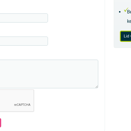
B
k
Lid