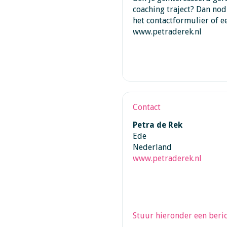
coaching traject? Dan nod
het contactformulier of e
www.petraderek.nl
Contact
Petra de Rek
Ede
Nederland
www.petraderek.nl
Stuur hieronder een beric