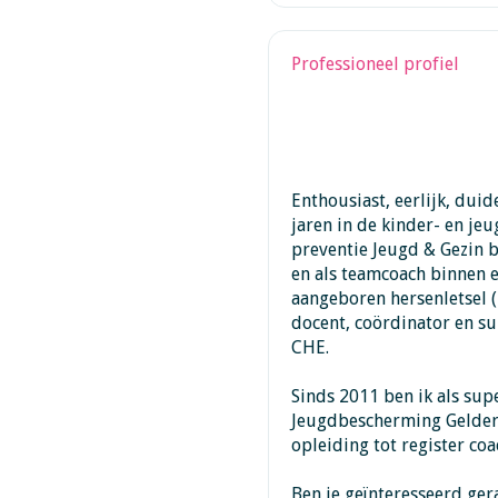
Professioneel profiel
Enthousiast, eerlijk, duid
jaren in de kinder- en je
preventie Jeugd & Gezin 
en als teamcoach binnen
aangeboren hersenletsel 
docent, coördinator en su
CHE.
Sinds 2011 ben ik als sup
Jeugdbescherming Gelderla
opleiding tot register coa
Ben je geïnteresseerd ger