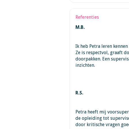
Referenties
M.B.
Ik heb Petra leren kennen 
Ze is respectvol, graaft d
doorpakken. Een supervisi
inzichten.
R.S.
Petra heeft mij voorsuper
de opleiding tot supervis
door kritische vragen goed