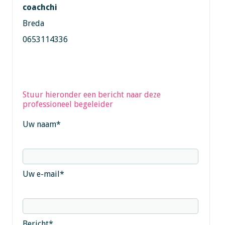
coachchi
Breda
0653114336
Stuur hieronder een bericht naar deze
professioneel begeleider
Uw naam
*
Uw e-mail
*
Bericht
*