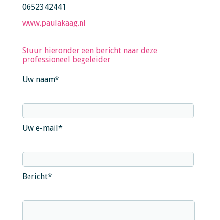
0652342441
www.paulakaag.nl
Stuur hieronder een bericht naar deze
professioneel begeleider
Uw naam
*
Uw e-mail
*
Bericht
*