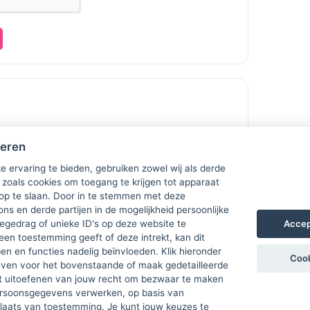
heren
e ervaring te bieden, gebruiken zowel wij als derde
 zoals cookies om toegang te krijgen tot apparaat
 op te slaan. Door in te stemmen met deze
ons en derde partijen in de mogelijkheid persoonlijke
Accep
gedrag of unieke ID's op deze website te
een toestemming geeft of deze intrekt, kan dit
n en functies nadelig beïnvloeden. Klik hieronder
Cook
ven voor het bovenstaande of maak gedetailleerde
t uitoefenen van jouw recht om bezwaar te maken
ersoonsgegevens verwerken, op basis van
plaats van toestemming. Je kunt jouw keuzes te