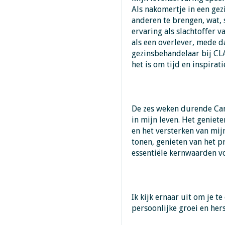
Als nakomertje in een gez
anderen te brengen, wat, 
ervaring als slachtoffer 
als een overlever, mede d
gezinsbehandelaar bij CLA
het is om tijd en inspirati
De zes weken durende Ca
in mijn leven. Het geniete
en het versterken van mi
tonen, genieten van het p
essentiële kernwaarden vo
Ik kijk ernaar uit om je 
persoonlijke groei en hers