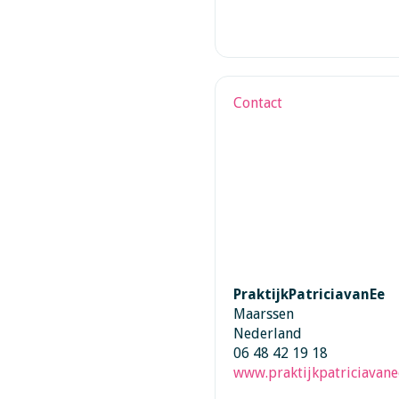
Contact
PraktijkPatriciavanEe
Maarssen
Nederland
06 48 42 19 18
www.praktijkpatriciavane