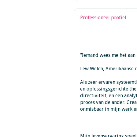
Professioneel profiel
"Iemand wees me het aan e
Lew Welch, Amerikaanse d
Als zeer ervaren systeemt
en oplossingsgerichte the
directiviteit, en een anal
proces van de ander. Crea
onmisbaar in mijn werk en
Mijn levenservaring speelt