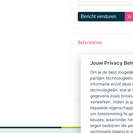
Referenties
Jouw Privacy Be
Om je de best mogelijk
partijen technologieën
informatie en/of deze
technologieën, stel je 
gegevens zoals browse
verwerken. Indien je g
bepaalde eigenschappe
om toestemming te ge
keuzes, waaronder he
tegen bedrijven die p
rechtmatig belang in 