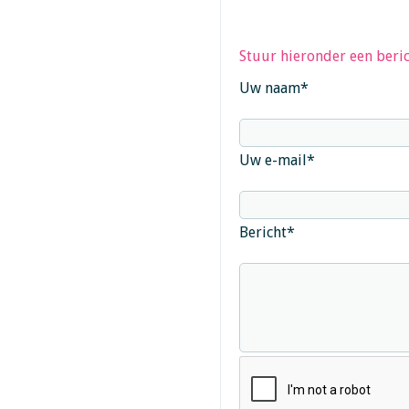
Stuur hieronder een beric
Uw naam
*
Uw e-mail
*
Bericht
*