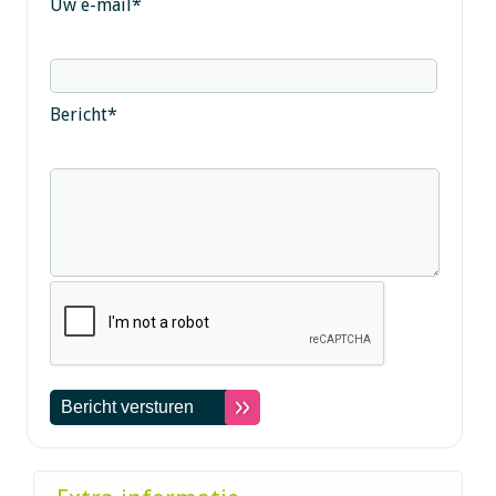
Uw e-mail
*
Bericht
*