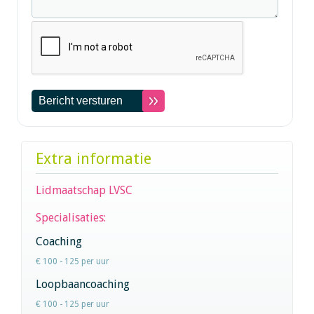
Extra informatie
Lidmaatschap LVSC
Specialisaties:
Coaching
€ 100 - 125 per uur
Loopbaancoaching
€ 100 - 125 per uur