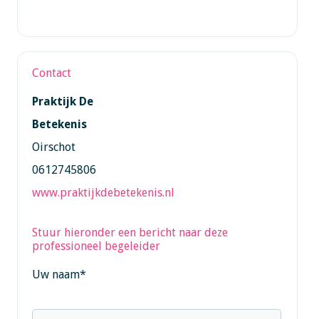
Contact
Praktijk De
Betekenis
Oirschot
0612745806
www.praktijkdebetekenis.nl
Stuur hieronder een bericht naar deze
professioneel begeleider
Uw naam
*