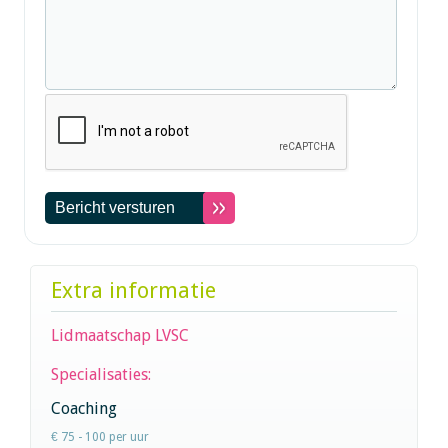
Extra informatie
Lidmaatschap LVSC
Specialisaties:
Coaching
€ 75 - 100 per uur