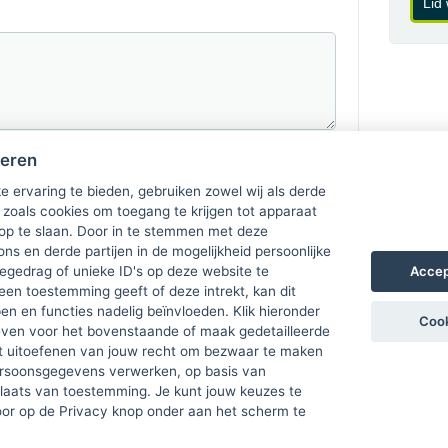
Lid
heren
e ervaring te bieden, gebruiken zowel wij als derde
 zoals cookies om toegang te krijgen tot apparaat
 op te slaan. Door in te stemmen met deze
ons en derde partijen in de mogelijkheid persoonlijke
Accep
gedrag of unieke ID's op deze website te
een toestemming geeft of deze intrekt, kan dit
n en functies nadelig beïnvloeden. Klik hieronder
Cook
ven voor het bovenstaande of maak gedetailleerde
t uitoefenen van jouw recht om bezwaar te maken
ersoonsgegevens verwerken, op basis van
plaats van toestemming. Je kunt jouw keuzes te
door op de Privacy knop onder aan het scherm te