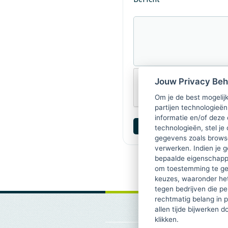
Jouw Privacy Be
Om je de best mogelijk
partijen technologieën
informatie en/of deze
technologieën, stel je 
gegevens zoals browse
verwerken. Indien je g
bepaalde eigenschappe
om toestemming te ge
keuzes, waaronder he
tegen bedrijven die p
rechtmatig belang in 
allen tijde bijwerken 
klikken.