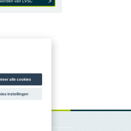
 worden van LVSC
teer alle cookies
ies instellingen