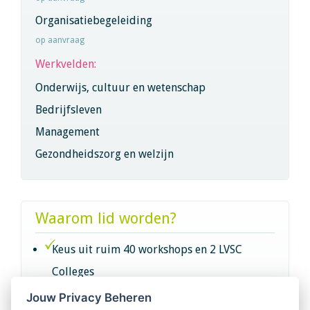
Organisatiebegeleiding
op aanvraag
Werkvelden:
Onderwijs, cultuur en wetenschap
Bedrijfsleven
Management
Gezondheidszorg en welzijn
Waarom lid worden?
Keus uit ruim 40 workshops en 2 LVSC
Colleges
Jouw Privacy Beheren
Intervisie met geregistreerde vakgenoten