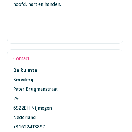
hoofd, hart en handen.
Contact
De Ruimte
Smederij
Pater Brugmanstraat
29
6522EH Nijmegen
Nederland
+31622413897