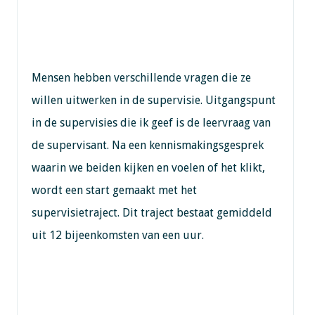
Mensen hebben verschillende vragen die ze
willen uitwerken in de supervisie. Uitgangspunt
in de supervisies die ik geef is de leervraag van
de supervisant. Na een kennismakingsgesprek
waarin we beiden kijken en voelen of het klikt,
wordt een start gemaakt met het
supervisietraject. Dit traject bestaat gemiddeld
uit 12 bijeenkomsten van een uur.