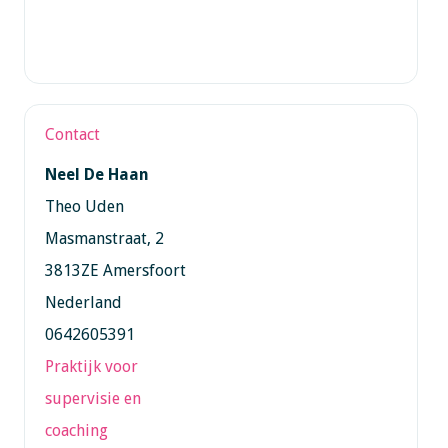
Contact
Neel De Haan
Theo Uden
Masmanstraat, 2
3813ZE Amersfoort
Nederland
0642605391
Praktijk voor
supervisie en
coaching