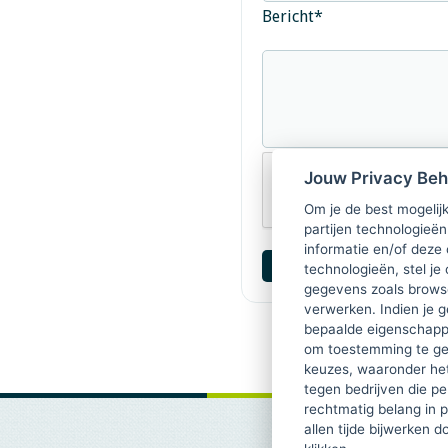
Bericht
*
Jouw Privacy Be
Om je de best mogelijk
partijen technologieën
informatie en/of deze
technologieën, stel je 
gegevens zoals browse
verwerken. Indien je g
bepaalde eigenschappe
om toestemming te ge
keuzes, waaronder he
tegen bedrijven die p
rechtmatig belang in 
allen tijde bijwerken 