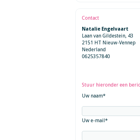
Contact
Natalie Engelvaart
Laan van Gildestein, 43
2151 HT Nieuw-Vennep
Nederland
0625357840
Stuur hieronder een beric
Uw naam
*
Uw e-mail
*