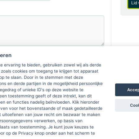
Lid
heren
e ervaring te bieden, gebruiken zowel wij als derde
 zoals cookies om toegang te krijgen tot apparaat
 op te slaan. Door in te stemmen met deze
ons en derde partijen in de mogelijkheid persoonlijke
Accep
gedrag of unieke ID's op deze website te
een toestemming geeft of deze intrekt, kan dit
n en functies nadelig beïnvloeden. Klik hieronder
Cook
ven voor het bovenstaande of maak gedetailleerde
t uitoefenen van jouw recht om bezwaar te maken
ersoonsgegevens verwerken, op basis van
plaats van toestemming. Je kunt jouw keuzes te
door op de Privacy knop onder aan het scherm te