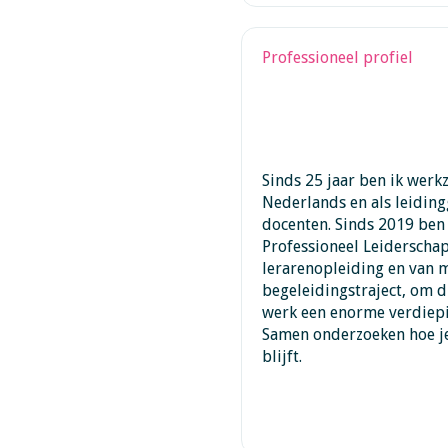
Professioneel profiel
Sinds 25 jaar ben ik werk
Nederlands en als leiding
docenten. Sinds 2019 ben 
Professioneel Leiderschap
lerarenopleiding en van m
begeleidingstraject, om d
werk een enorme verdiepin
Samen onderzoeken hoe je
blijft.