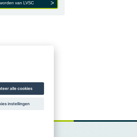
 worden van LVSC
teer alle cookies
ies instellingen