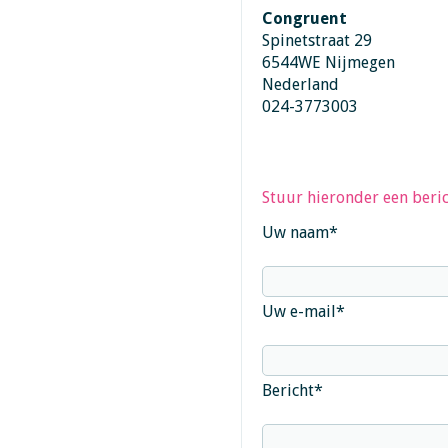
Congruent
Spinetstraat 29
6544WE Nijmegen
Nederland
024-3773003
Stuur hieronder een beric
Uw naam
*
Uw e-mail
*
Bericht
*