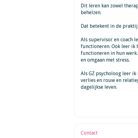
Dit leren kan zowel thera
behelzen.
Dat betekent in de praktij
Als supervisor en coach 
functioneren. Ook leer ik
functioneren in hun wer
en omgaan met stress.
Als GZ psycholoog leer ik
verlies en rouw en relati
dagelijkse leven.
Contact