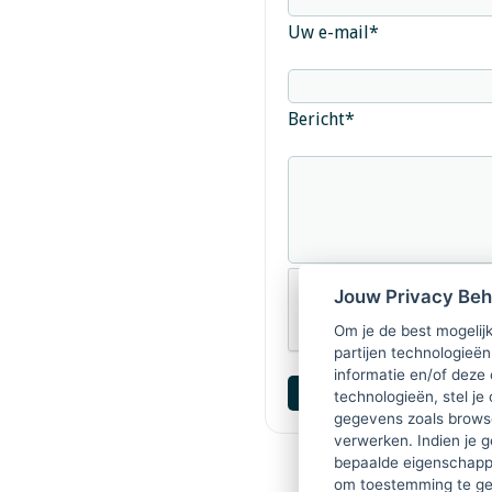
Uw e-mail
*
Bericht
*
Jouw Privacy Be
Om je de best mogelijk
partijen technologieën
informatie en/of deze
technologieën, stel je 
gegevens zoals browse
verwerken. Indien je g
bepaalde eigenschappe
om toestemming te ge