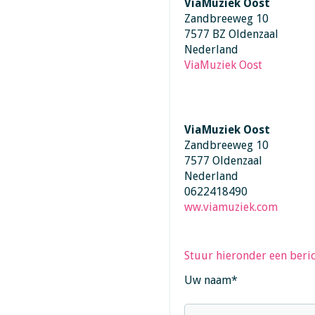
ViaMuziek Oost
Zandbreeweg 10
7577 BZ Oldenzaal
Nederland
ViaMuziek Oost
ViaMuziek Oost
Zandbreeweg 10
7577 Oldenzaal
Nederland
0622418490
ww.viamuziek.com
Stuur hieronder een beric
Uw naam
*