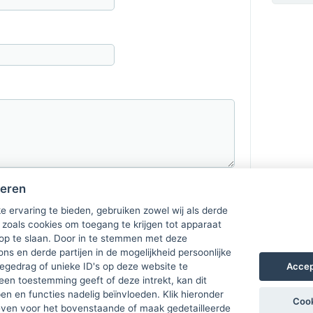
heren
e ervaring te bieden, gebruiken zowel wij als derde
 zoals cookies om toegang te krijgen tot apparaat
 op te slaan. Door in te stemmen met deze
ons en derde partijen in de mogelijkheid persoonlijke
Accep
gedrag of unieke ID's op deze website te
een toestemming geeft of deze intrekt, kan dit
n en functies nadelig beïnvloeden. Klik hieronder
Cook
ven voor het bovenstaande of maak gedetailleerde