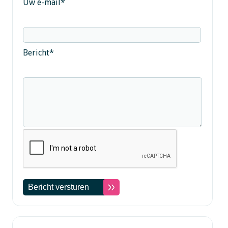
Uw e-mail
*
Bericht
*