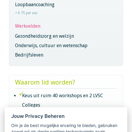
Loopbaancoaching
< € 75 per uur
Werkvelden:
Gezondheidszorg en welzijn
Onderwijs, cultuur en wetenschap
Bedrijfsleven
Waarom lid worden?
Keus uit ruim 40 workshops en 2 LVSC
Colleges
Jouw Privacy Beheren
Intervisie met geregistreerde vakgenoten
Om je de best mogelijke ervaring te bieden, gebruiken
zowel wij als derde partijen technologieën zoals