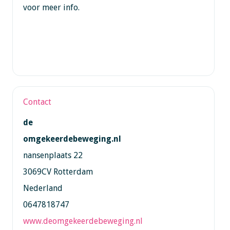
voor meer info.
Contact
de
omgekeerdebeweging.nl
nansenplaats 22
3069CV Rotterdam
Nederland
0647818747
www.deomgekeerdebeweging.nl