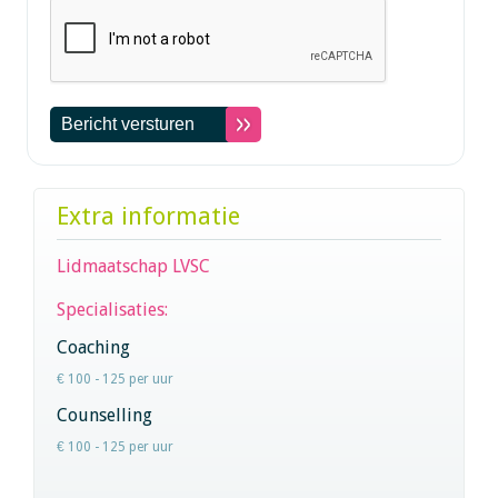
Extra informatie
Lidmaatschap LVSC
Specialisaties:
Coaching
€ 100 - 125 per uur
Counselling
€ 100 - 125 per uur