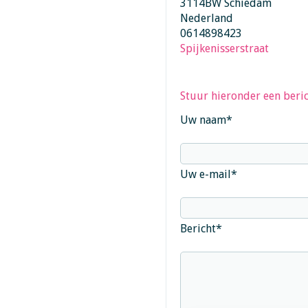
3114BW Schiedam
Nederland
0614898423
Spijkenisserstraat
Stuur hieronder een beric
Uw naam
*
Uw e-mail
*
Bericht
*