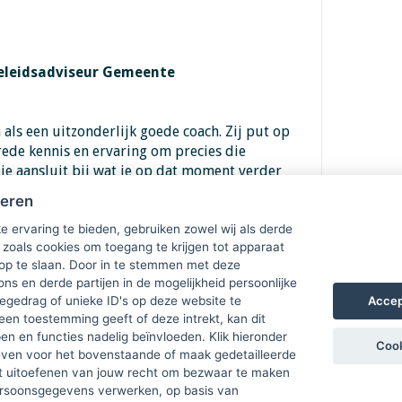
Beleidsadviseur Gemeente
 als een uitzonderlijk goede coach. Zij put op
brede kennis en ervaring om precies die
ie aansluit bij wat je op dat moment verder
heren
e ervaring te bieden, gebruiken zowel wij als derde
 zoals cookies om toegang te krijgen tot apparaat
 op te slaan. Door in te stemmen met deze
ons en derde partijen in de mogelijkheid persoonlijke
Accep
gedrag of unieke ID's op deze website te
een toestemming geeft of deze intrekt, kan dit
n en functies nadelig beïnvloeden. Klik hieronder
Cook
ven voor het bovenstaande of maak gedetailleerde
t uitoefenen van jouw recht om bezwaar te maken
ersoonsgegevens verwerken, op basis van