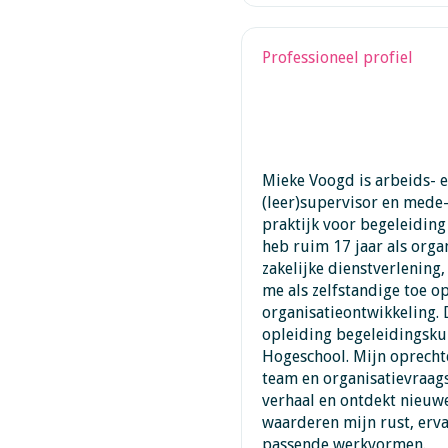
Professioneel profiel
Mieke Voogd is arbeids- e
(leer)supervisor en mede
praktijk voor begeleiding 
heb ruim 17 jaar als orga
zakelijke dienstverlening,
me als zelfstandige toe o
organisatieontwikkeling.
opleiding begeleidingsku
Hogeschool. Mijn oprecht
team en organisatievraag
verhaal en ontdekt nieuw
waarderen mijn rust, ervar
passende werkvormen.