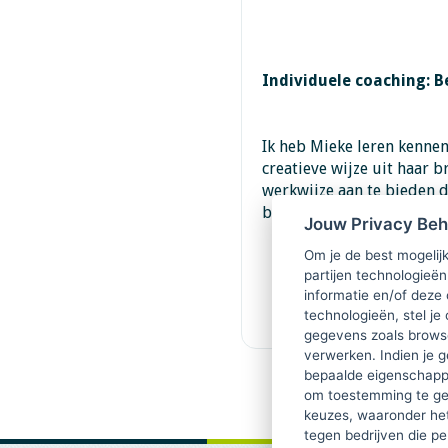
Individuele coaching: 
Ik heb Mieke leren kennen
creatieve wijze uit haar 
werkwijze aan te bieden d
brengt.
Jouw Privacy Be
Om je de best mogelijk
partijen technologieën
informatie en/of deze
technologieën, stel je 
gegevens zoals browse
verwerken. Indien je g
bepaalde eigenschappe
om toestemming te ge
keuzes, waaronder he
tegen bedrijven die p