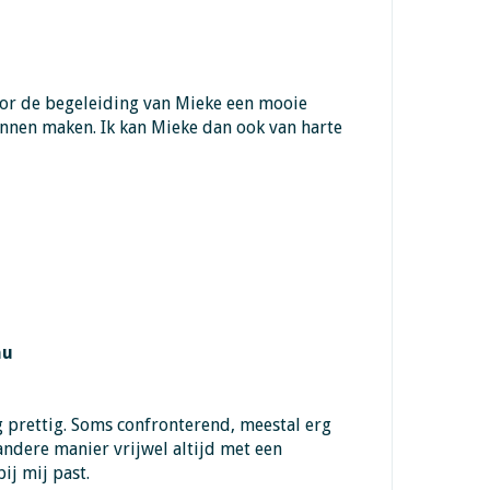
oor de begeleiding van Mieke een mooie
nnen maken. Ik kan Mieke dan ook van harte
au
 prettig. Soms confronterend, meestal erg
andere manier vrijwel altijd met een
ij mij past.