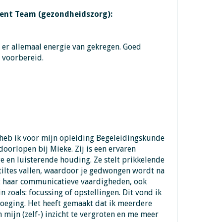
t Team (gezondheidszorg):
 er allemaal energie van gekregen. Goed
 voorbereid.
 heb ik voor mijn opleiding Begeleidingskunde
doorlopen bij Mieke. Zij is een ervaren
e en luisterende houding. Ze stelt prikkelende
tiltes vallen, waardoor je gedwongen wordt na
st haar communicatieve vaardigheden, ook
n zoals: focussing of opstellingen. Dit vond ik
voeging. Het heeft gemaakt dat ik meerdere
ijn (zelf-) inzicht te vergroten en me meer