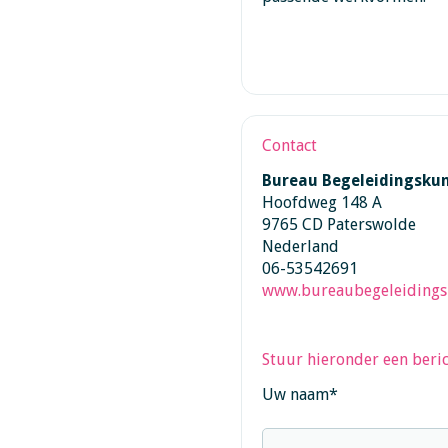
Contact
Bureau Begeleidingsku
Hoofdweg 148 A
9765 CD Paterswolde
Nederland
06-53542691
www.bureaubegeleidingsk
Stuur hieronder een beric
Uw naam
*