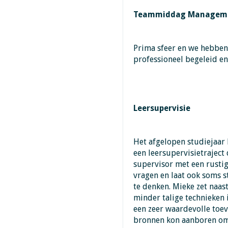
Teammiddag Managemen
Prima sfeer en we hebben
professioneel begeleid en
Leersupervisie
Het afgelopen studiejaar
een leersupervisietraject 
supervisor met een rustig
vragen en laat ook soms s
te denken. Mieke zet naa
minder talige technieken i
een zeer waardevolle toe
bronnen kon aanboren om m