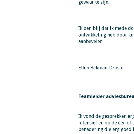
gewaar te zijn.
Ik ben blij dat ik mede d
ontwikkeling heb door ku
aanbevelen.
Ellen Bekman-Droste
Teamleider adviesbure
Ik vond de gesprekken erg
intensief en op de één of 
benadering die erg goed b