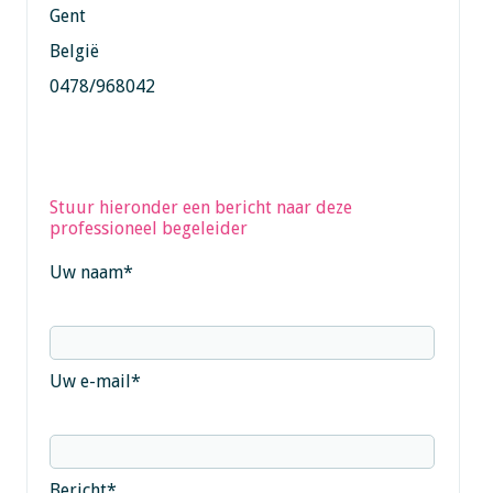
Gent
België
0478/968042
Stuur hieronder een bericht naar deze
professioneel begeleider
Uw naam
*
Uw e-mail
*
Bericht
*