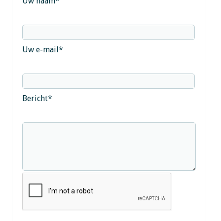
Uw naam
*
Uw e-mail
*
Bericht
*