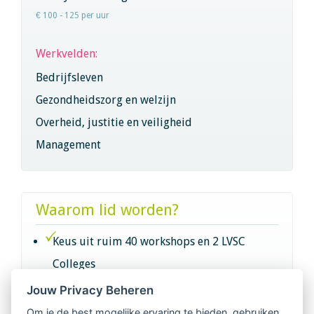
€ 100 - 125 per uur
Werkvelden:
Bedrijfsleven
Gezondheidszorg en welzijn
Overheid, justitie en veiligheid
Management
Waarom lid worden?
Keus uit ruim 40 workshops en 2 LVSC
Colleges
Jouw Privacy Beheren
Intervisie met geregistreerde vakgenoten
Om je de best mogelijke ervaring te bieden, gebruiken