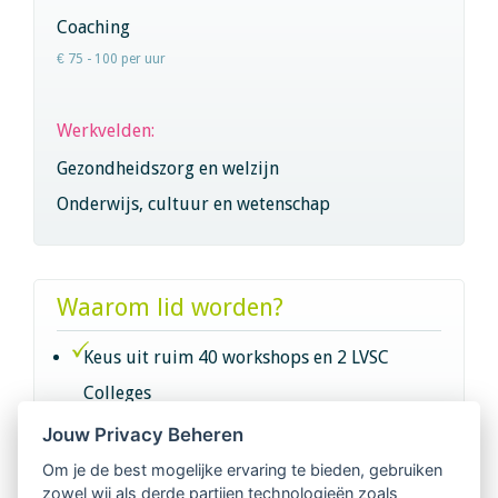
Coaching
€ 75 - 100 per uur
Werkvelden:
Gezondheidszorg en welzijn
Onderwijs, cultuur en wetenschap
Waarom lid worden?
Keus uit ruim 40 workshops en 2 LVSC
Colleges
Jouw Privacy Beheren
Intervisie met geregistreerde vakgenoten
Om je de best mogelijke ervaring te bieden, gebruiken
zowel wij als derde partijen technologieën zoals