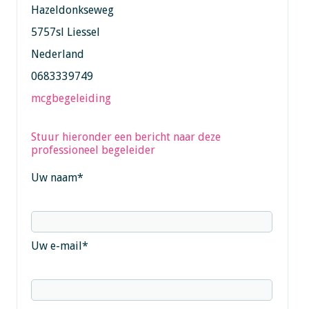
Hazeldonkseweg
5757sl Liessel
Nederland
0683339749
mcgbegeleiding
Stuur hieronder een bericht naar deze
professioneel begeleider
Uw naam
*
Uw e-mail
*