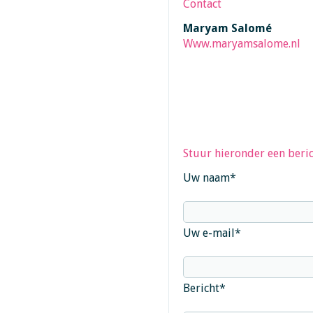
Contact
Maryam Salomé
Www.maryamsalome.nl
Stuur hieronder een beric
Uw naam
*
Uw e-mail
*
Bericht
*