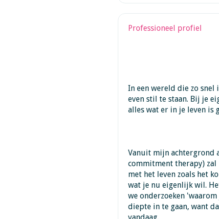
Professioneel profiel
In een wereld die zo snel 
even stil te staan. Bij je
alles wat er in je leven is
Vanuit mijn achtergrond 
commitment therapy) zal 
met het leven zoals het k
wat je nu eigenlijk wil. H
we onderzoeken 'waarom j
diepte in te gaan, want d
vandaag.