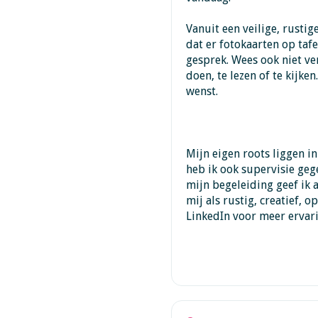
Vanuit een veilige, rusti
dat er fotokaarten op taf
gesprek. Wees ook niet ver
doen, te lezen of te kijken
wenst.
Mijn eigen roots liggen i
heb ik ook supervisie geg
mijn begeleiding geef ik
mij als rustig, creatief, o
LinkedIn voor meer ervar