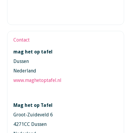
Contact
mag het op tafel
Dussen
Nederland
www.maghetoptafel.nl
Mag het op Tafel
Groot-Zuideveld 6
4271CC Dussen