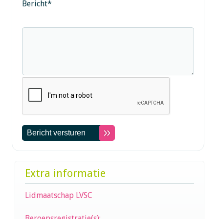
Bericht
*
Extra informatie
Lidmaatschap LVSC
Beroepsregistratie(s):