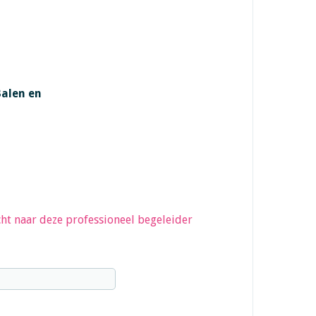
Balen en
ht naar deze professioneel begeleider