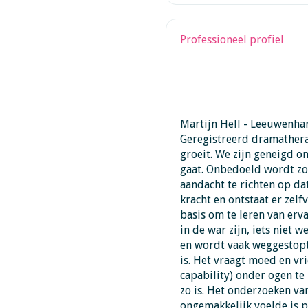
Professioneel profiel
Martijn Hell - Leeuwenhar
Geregistreerd dramatherap
groeit. We zijn geneigd o
gaat. Onbedoeld wordt zo
aandacht te richten op da
kracht en ontstaat er zelf
basis om te leren van erv
in de war zijn, iets niet w
en wordt vaak weggestopt.
is. Het vraagt moed en vr
capability) onder ogen te
zo is. Het onderzoeken van
ongemakkelijk voelde is p