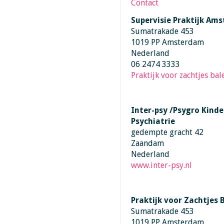
Contact
Supervisie Praktijk Am
Sumatrakade 453
1019 PP Amsterdam
Nederland
06 2474 3333
Praktijk voor zachtjes bal
Inter-psy /Psygro Kinde
Psychiatrie
gedempte gracht 42
Zaandam
Nederland
www.inter-psy.nl
Praktijk voor Zachtjes 
Sumatrakade 453
1019 PP Amsterdam