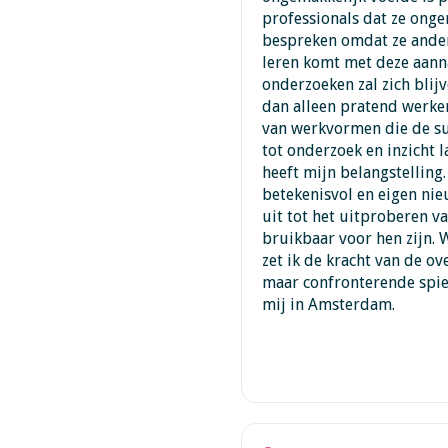
professionals dat ze ong
bespreken omdat ze ander
leren komt met deze aann
onderzoeken zal zich blij
dan alleen pratend werke
van werkvormen die de su
tot onderzoek en inzicht 
heeft mijn belangstelling
betekenisvol en eigen nie
uit tot het uitproberen v
bruikbaar voor hen zijn. 
zet ik de kracht van de o
maar confronterende spieg
mij in Amsterdam.