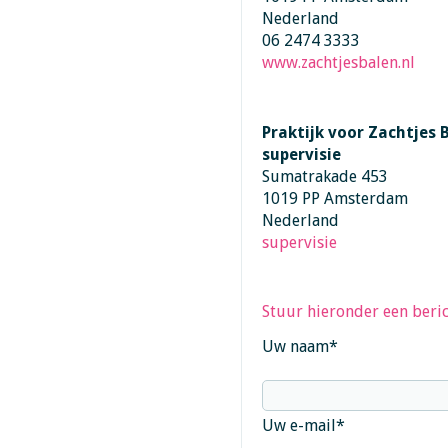
Nederland
06 2474 3333
www.zachtjesbalen.nl
Praktijk voor Zachtjes 
supervisie
Sumatrakade 453
1019 PP Amsterdam
Nederland
supervisie
Stuur hieronder een beric
Uw naam
*
Uw e-mail
*