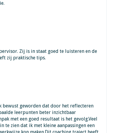
ie.
ervisor. Zij is in staat goed te luisteren en de
t zij praktische tips.
ik bewust geworden dat door het reflecteren
paalde leerpunten beter inzichtbaar
pak met een goed resultaat is het gevolg.Veel
in te zien dat ik met kleine aanpassingen een
werkwijze kon maken.Dit coaching traject heeft