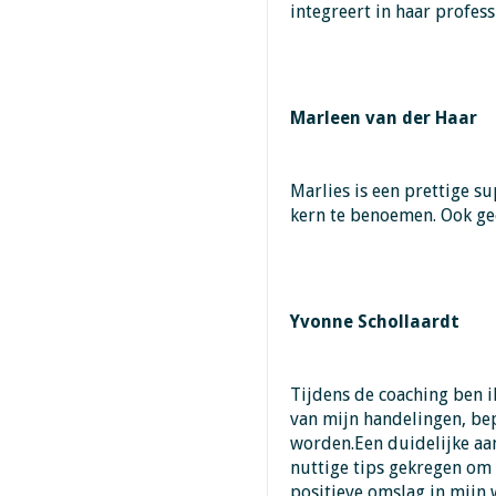
integreert in haar profess
Marleen van der Haar
Marlies is een prettige sup
kern te benoemen. Ook geef
Yvonne Schollaardt
Tijdens de coaching ben 
van mijn handelingen, be
worden.Een duidelijke aan
nuttige tips gekregen om 
positieve omslag in mijn 