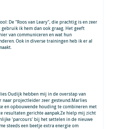
ol: De "Roos van Leary", die prachtig is en zeer
k gebruik ik hem dan ook graag. Het geeft
anier van communiceren en wat hun
eren. Ook in diverse trainingen heb ik er al
maakt.
ies Oudijk hebben mij in de overstap van
 naar projectleider zeer gesteund.Marlies
ijke en opbouwende houding te combineren met
e resultaten gerichte aanpak.Ze hielp mij zicht
lijke 'parcours' bij het settelen in de nieuwe
 me steeds een beetje extra energie om