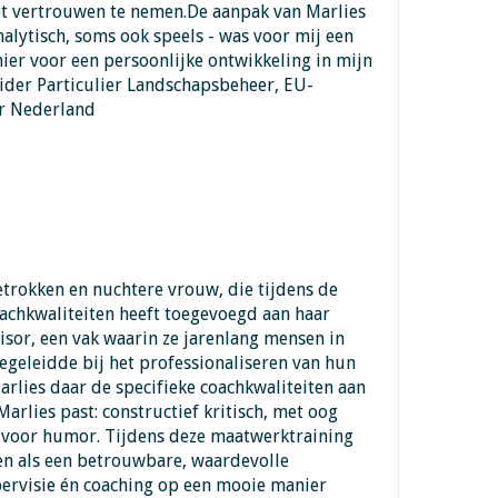
t vertrouwen te nemen.De aanpak van Marlies
nalytisch, soms ook speels - was voor mij een
nier voor een persoonlijke ontwikkeling in mijn
ider Particulier Landschapsbeheer, EU-
r Nederland
betrokken en nuchtere vrouw, die tijdens de
achkwaliteiten heeft toegevoegd aan haar
sor, een vak waarin ze jarenlang mensen in
egeleidde bij het professionaliseren van hun
arlies daar de specifieke coachkwaliteiten aan
Marlies past: constructief kritisch, met oog
l voor humor. Tijdens deze maatwerktraining
en als een betrouwbare, waardevolle
pervisie én coaching op een mooie manier