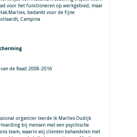
ad voor het functioneren op werkgebied, maar
vlak.Marlies, bedankt voor de fijne
ollaardt, Campina
scherming
 van de Raad 2008-2016
sional organizer leerde ik Marlies Oudijk
 Hoarding bij mensen met een psychische
r ons team, waarin wij cliënten behandelen met