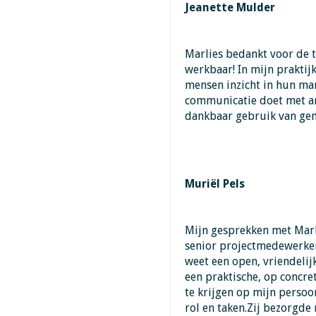
Jeanette Mulder
Marlies bedankt voor de to
werkbaar! In mijn praktij
mensen inzicht in hun m
communicatie doet met and
dankbaar gebruik van ge
Muriël Pels
Mijn gesprekken met Marl
senior projectmedewerker
weet een open, vriendel
een praktische, op concret
te krijgen op mijn persoon
rol en taken.Zij bezorgde