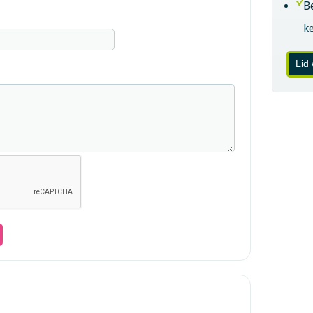
B
k
Lid