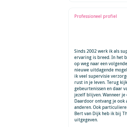
Professioneel profiel
Sinds 2002 werk ik als su
ervaring is breed. In het 
op weg naar een volgende 
nieuwe uitdagende mogel
ik veel supervisie verzorg
rust in je leven. Terug ki
gebeurtenissen en daar van
jezelf blijven. Wanneer je
Daardoor ontvang je ook 
anderen. Ook particulier
Bert van Dijk heb ik bij 
uitgegeven.