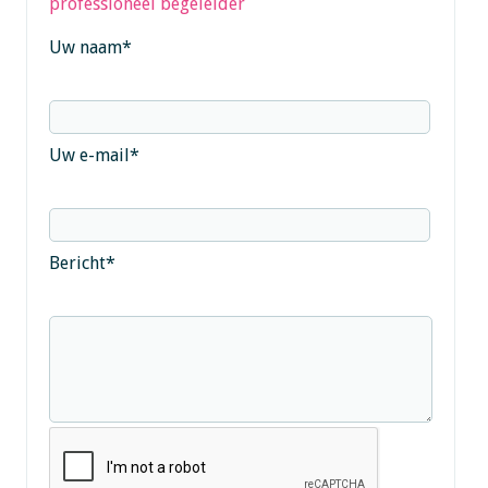
professioneel begeleider
Uw naam
*
Uw e-mail
*
Bericht
*