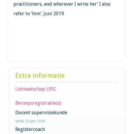
practitioners, and wherever I write her’ I also
refer to ‘him’. Juni 2019
Extra informatie
Lidmaatschap LVSC
Beroepsregistratie(s):
Docent supervisiekunde
sinds 23 juni 2020
Registercoach