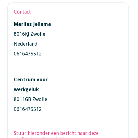
Contact
Marlies Jellema
8016KJ Zwolle
Nederland
0616475512
Centrum voor
werkgeluk
8011GB Zwolle
0616475512
Stuur hieronder een bericht naar deze