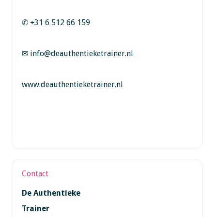
✆ +31 6 512 66 159
✉ info@deauthentieketrainer.nl
www.deauthentieketrainer.nl
Contact
De Authentieke
Trainer