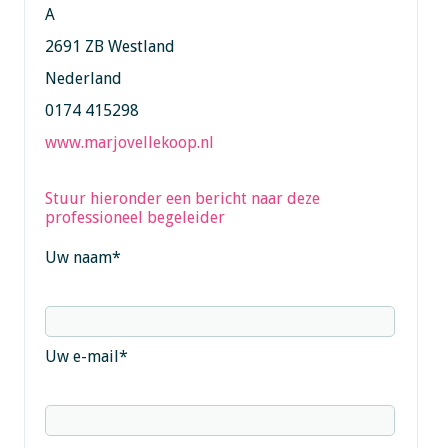
A
2691 ZB Westland
Nederland
0174 415298
www.marjovellekoop.nl
Stuur hieronder een bericht naar deze
professioneel begeleider
Uw naam
*
Uw e-mail
*