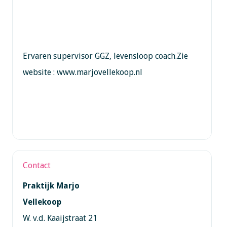
Ervaren supervisor GGZ, levensloop coach.Zie
website : www.marjovellekoop.nl
Contact
Praktijk Marjo
Vellekoop
W. v.d. Kaaijstraat 21