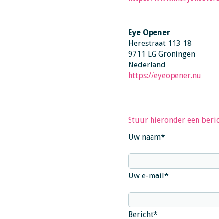
Eye Opener
Herestraat 113 18
9711 LG Groningen
Nederland
https://eyeopener.nu
Stuur hieronder een beric
Uw naam
*
Uw e-mail
*
Bericht
*