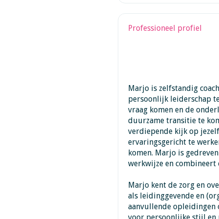
Professioneel profiel
Marjo is zelfstandig coac
persoonlijk leiderschap t
vraag komen en de onderl
duurzame transitie te kom
verdiepende kijk op jezel
ervaringsgericht te werke
komen. Marjo is gedreven 
werkwijze en combineert 
Marjo kent de zorg en ove
als leidinggevende en (or
aanvullende opleidingen 
voor persoonlijke stijl en