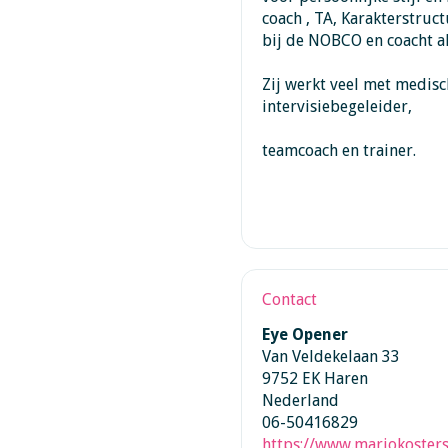
coach , TA, Karakterstruct
bij de NOBCO en coacht al
Zij werkt veel met medisch
intervisiebegeleider,
teamcoach en trainer.
Contact
Eye Opener
Van Veldekelaan 33
9752 EK Haren
Nederland
06-50416829
https://www.marjokosters