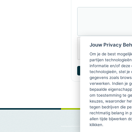
Jouw Privacy Be
Om je de best mogelijk
partijen technologieën
informatie en/of deze
technologieën, stel je 
gegevens zoals browse
verwerken. Indien je g
bepaalde eigenschappe
om toestemming te ge
keuzes, waaronder he
tegen bedrijven die p
rechtmatig belang in 
allen tijde bijwerken 
klikken.