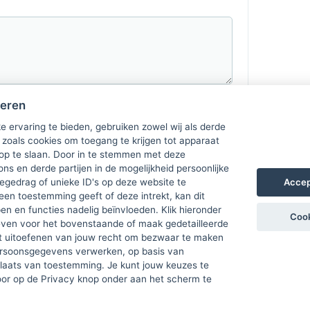
heren
e ervaring te bieden, gebruiken zowel wij als derde
 zoals cookies om toegang te krijgen tot apparaat
 op te slaan. Door in te stemmen met deze
ons en derde partijen in de mogelijkheid persoonlijke
Accep
gedrag of unieke ID's op deze website te
een toestemming geeft of deze intrekt, kan dit
n en functies nadelig beïnvloeden. Klik hieronder
Cook
ven voor het bovenstaande of maak gedetailleerde
t uitoefenen van jouw recht om bezwaar te maken
ersoonsgegevens verwerken, op basis van
plaats van toestemming. Je kunt jouw keuzes te
door op de Privacy knop onder aan het scherm te